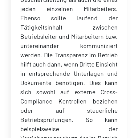
jeden einzelnen Mitarbeiters.
Ebenso sollte laufend der
Tätigkeitsinhalt zwischen
Betriebsleiter und Mitarbeitern bzw.
untereinander kommuniziert
werden. Die Transparenz im Betrieb
hilft auch dann, wenn Dritte Einsicht
in entsprechende Unterlagen und
Dokumente benötigen. Dies kann
sich sowohl auf externe Cross-
Compliance Kontrollen beziehen
oder auf steuerliche
Betriebsprüfungen. So kann
beispielsweise der