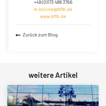
+49 (0)173 488 3766
m.borcke@bflb.de
www.bflb.de
Zurück zum Blog
weitere Artikel