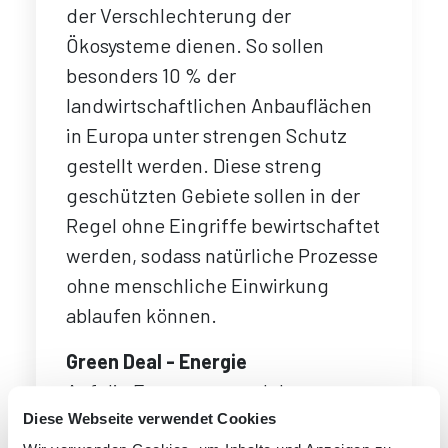
der Verschlechterung der
Ökosysteme dienen. So sollen
besonders 10 % der
landwirtschaftlichen Anbauflächen
in Europa unter strengen Schutz
gestellt werden. Diese streng
geschützten Gebiete sollen in der
Regel ohne Eingriffe bewirtschaftet
werden, sodass natürliche Prozesse
ohne menschliche Einwirkung
ablaufen können.
Green Deal - Energie
Auf die Erzeugung und den
Verbrauch von Energie entfallen
Diese Webseite verwendet Cookies